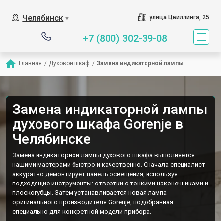
Наш сервисный центр специализи
Челябинск
улица Цвиллинга, 25
▼
+7 (800) 302-39-08
Главная
/
Духовой шкаф
/
Замена индикаторной лампы
Замена индикаторной лампы
духового шкафа Gorenje в
Челябинске
Замена индикаторной лампы духового шкафа выполняется
нашими мастерами быстро и качественно. Сначала специалист
аккуратно демонтирует панель освещения, используя
подходящие инструменты: отвертки с тонкими наконечниками и
плоскогубцы. Затем устанавливается новая лампа
оригинального производителя Gorenje, подобранная
специально для конкретной модели прибора.