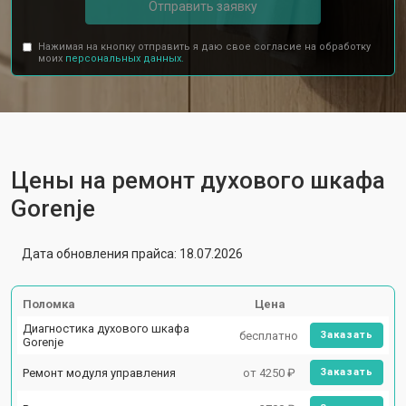
Отправить заявку
Нажимая на кнопку отправить я даю свое согласие на обработку
моих
персональных данных.
Цены на ремонт духового шкафа
Gorenje
Дата обновления прайса: 18.07.2026
Поломка
Цена
Диагностика духового шкафа
бесплатно
Заказать
Gorenje
Ремонт модуля управления
от 4250 ₽
Заказать