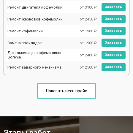
Ремонт двигателя кофемолки
от 3100 ₽
Заказать
Ремонт жерновов кофемолки
от 2450 ₽
Заказать
Ремонт кофемолки
от 1900 ₽
Заказать
Замена прокладок
от 1900 ₽
Заказать
Декальцинация кофемашины
от 2400 ₽
Заказать
Gorenje
Ремонт заварного механизма
от 2500 ₽
Заказать
Показать весь прайс
Этапы работ