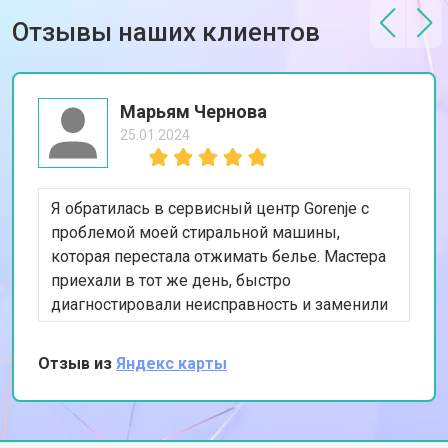
Отзывы наших клиентов
Марьям Чернова
25.01.2024
Я обратилась в сервисный центр Gorenje с
проблемой моей стиральной машины,
которая перестала отжимать белье. Мастера
приехали в тот же день, быстро
диагностировали неисправность и заменили
изношенный насос. Я впечатлена их
профессионализмом и оперативностью.
Отзыв из
Яндекс карты
Спасибо за качественный ремонт!