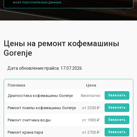
моих
персональных данных.
Цены на ремонт кофемашины
Gorenje
Дата обновления прайса: 17.07.2026
Поломка
Цена
Диагностика кофемашины Gorenje
бесплатно
Заказать
Ремонт помпы кофемашины Gorenje
от 2350 ₽
Заказать
Ремонт счетчика воды
от 1900 ₽
Заказать
Ремонт крана пара
от 2700 ₽
Заказать