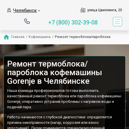
Наш сервисный центр специ
Челябинск
улица Цвиллинга, 25
▼
+7 (800) 302-39-08
Главная
/
Кофемашина
/
Ремонт термоблока/пароблока
Ремонт термоблока/
пароблока кофемашины
Gorenje в Челябинске
Наша команда профессионалов готова выполнить
качественный ремонт термоблока или пароблока кофемашины
Gorenje, оперативно устранив проблемы с нагревом воды и
подачей пара.
Работы начинаются с глубокой диагностики: определяется
причина неисправности (нагар, коррозия или износ
уплотнений). Далее применяется специализированный