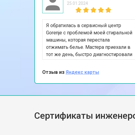
25.01.2024
Я обратилась в сервисный центр
Gorenje с проблемой моей стиральной
машины, которая перестала
отжимать белье. Мастера приехали в
тот же день, быстро диагностировали
неисправность и заменили
изношенный насос. Я впечатлена их
Отзыв из
Яндекс карты
профессионализмом и
оперативностью. Спасибо за
качественный ремонт!
Сертификаты инженеро