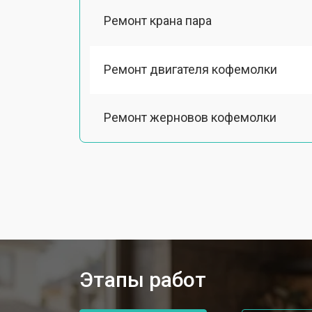
Ремонт крана пара
Ремонт двигателя кофемолки
Ремонт жерновов кофемолки
Ремонт термоблока/пароблока
Ремонт кофемолки
Замена прокладок
Этапы работ
Декальцинация кофемашины Goren