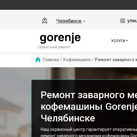
ули
Челябинск
▼
УСЛУГИ
Сервисный ремонт
Главная
/
Кофемашина
/
Ремонт заварного 
Ремонт заварного м
кофемашины Gorenje
Челябинске
Наш сервисный центр гарантирует оперативн
ремонт заварного механизма кофемашины Gor