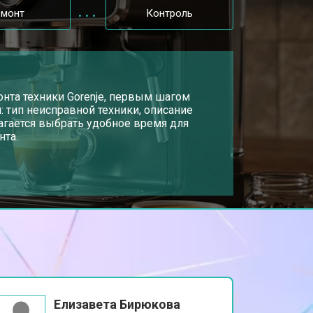
емонт
Контроль
онта техники Gorenje, первым шагом
: тип неисправной техники, описание
агается выбрать удобное время для
нта.
Елизавета Бирюкова