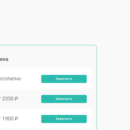
ена
есплатно
Заказать
т 2350 ₽
Заказать
т 1900 ₽
Заказать