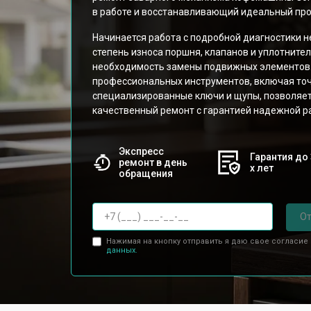
в работе и восстанавливающий идеальный про
Начинается работа с подробной диагностики 
степень износа поршня, клапанов и уплотните
необходимость замены подвижных элементов.
профессиональных инструментов, включая то
специализированные ключи и щупы, позволяе
качественный ремонт с гарантией надежной р
Экспресс
Гарантия до 
ремонт в день
х лет
обращения
От
Нажимая на кнопку отправить я даю свое согласие
данных.