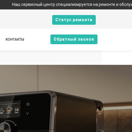
исный центр специализируется на ремонте и обслуживании техник
Cтатус ремонта
Oбратный звонок
КОНТАКТЫ