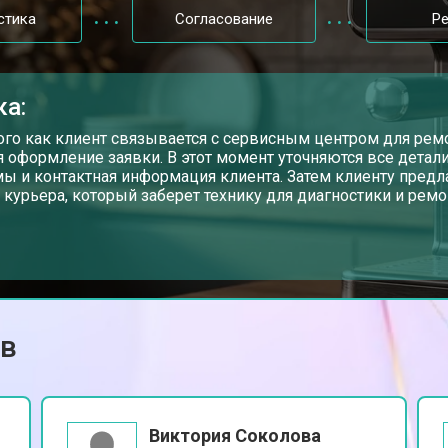
стика
Согласование
Р
ка:
ого как клиент связывается с сервисным центром для рем
я оформление заявки. В этот момент уточняются все детали
ы и контактная информация клиента. Затем клиенту предл
 курьера, который заберет технику для диагностики и ремо
ов
Виктория Соколова