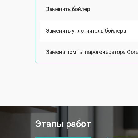
Заменить бойлер
Заменить уплотнитель бойлера
Замена помпы парогенератора Gore
Чистка системы генерации пара
Восстановление электроклапана
Ремонт/замена датчика температу
Этапы работ
Замена шнура питания