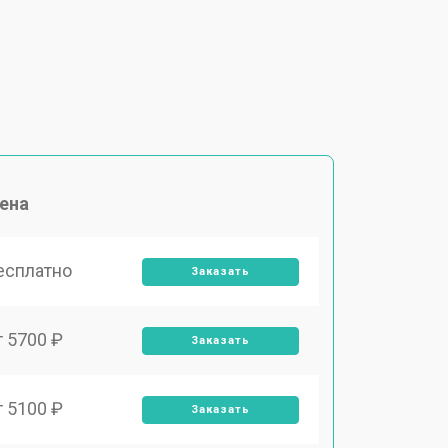
ена
есплатно
Заказать
т 5700 ₽
Заказать
т 5100 ₽
Заказать