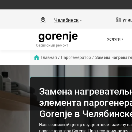
ули
Челябинск
▼
УСЛУГИ
Сервисный ремонт
Главная
/
Парогенератор
/
Замена нагреват
Замена нагреватель
элемента парогенер
Gorenje в Челябинск
Наш сервисный центр осуществляет замену на
парогенератора Gorenje. Процесс начинается 