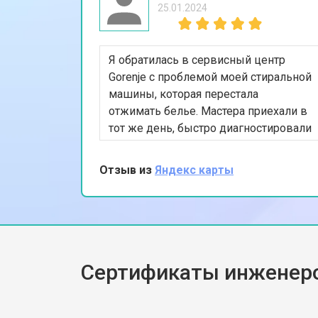
25.01.2024
Я обратилась в сервисный центр
Gorenje с проблемой моей стиральной
машины, которая перестала
отжимать белье. Мастера приехали в
тот же день, быстро диагностировали
неисправность и заменили
изношенный насос. Я впечатлена их
Отзыв из
Яндекс карты
профессионализмом и
оперативностью. Спасибо за
качественный ремонт!
Сертификаты инженеро