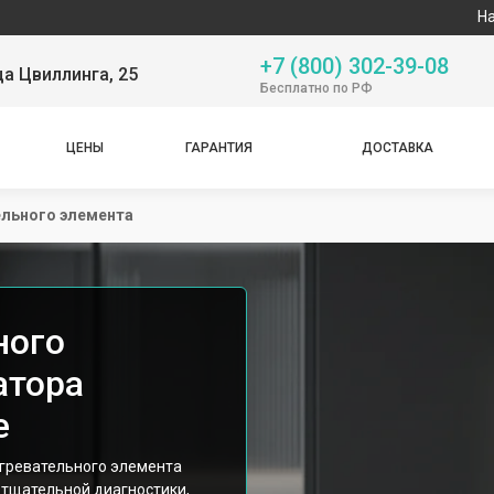
Наш сервисный 
+7 (800) 302-39-08
ца Цвиллинга, 25
Бесплатно по РФ
ЦЕНЫ
ГАРАНТИЯ
ДОСТАВКА
ельного элемента
ного
атора
е
гревательного элемента
с тщательной диагностики,