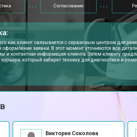
стика
Согласование
Р
от 70 мин
о
ка:
 креплений, кнопок)
от 110 мин
о
ого как клиент связывается с сервисным центром для рем
я оформление заявки. В этот момент уточняются все детали
ы и контактная информация клиента. Затем клиенту предл
 курьера, который заберет технику для диагностики и ремо
от 80 мин
о
от 150 мин
о
ов
Виктория Соколова