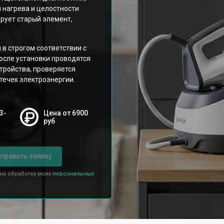
 нагрева и целостности
рует старый элемент,
в строгом соответствии с
осле установки проводятся
тройства, проверяется
течек электроэнергии.
3-
Цена от 6900
руб
править заявку
 на обработку моих
персональных