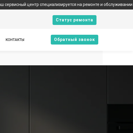
центр специализируется на ремонте и обслуживании техники Gore
Cтатус ремонта
Oбратный звонок
КОНТАКТЫ