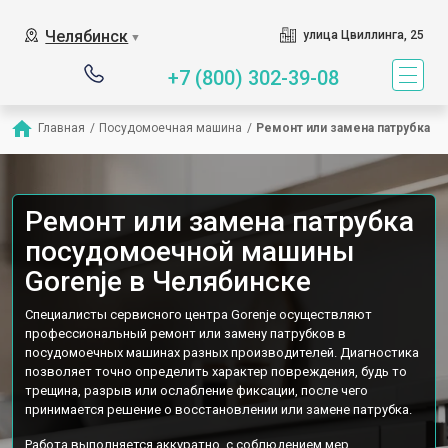
Наш сервисный центр сп
Челябинск
улица Цвиллинга, 25
▼
+7 (800) 302-39-08
Главная
/
Посудомоечная машина
/
Ремонт или замена патрубка
Ремонт или замена патрубка
посудомоечной машины
Gorenje в Челябинске
Специалисты сервисного центра Gorenje осуществляют
профессиональный ремонт или замену патрубков в
посудомоечных машинах разных производителей. Диагностика
позволяет точно определить характер повреждения, будь то
трещина, разрыв или ослабление фиксации, после чего
принимается решение о восстановлении или замене патрубка.
Работа выполняется аккуратно, с соблюдением мер