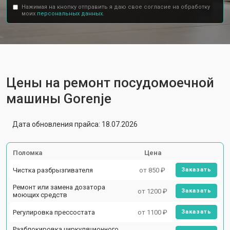
Нажимая на кнопку отправить я даю свое согласие на обработку
моих
персональных данных.
Цены на ремонт посудомоечной
машины Gorenje
Дата обновления прайса: 18.07.2026
Поломка
Цена
Чистка разбрызгивателя
от 850 ₽
Заказать
Ремонт или замена дозатора
от 1200 ₽
Заказать
моющих средств
Регулировка прессостата
от 1100 ₽
Заказать
Разблокировка циркуляционного