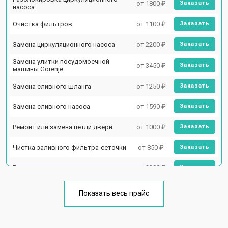
от 1800 ₽
Заказать
насоса
Очистка фильтров
от 1100 ₽
Заказать
Замена циркуляционного насоса
от 2200 ₽
Заказать
Замена улитки посудомоечной
от 3450 ₽
Заказать
машины Gorenje
Замена сливного шланга
от 1250 ₽
Заказать
Замена сливного насоса
от 1590 ₽
Заказать
Ремонт или замена петли двери
от 1000 ₽
Заказать
Чистка заливного фильтра-сеточки
от 850 ₽
Заказать
Ремонт циркуляционного насоса
от 2200 ₽
Заказать
Ремонт теплообменника
от 2000 ₽
Заказать
Показать весь прайс
Ремонт стакана моечного бака
от 1600 ₽
Заказать