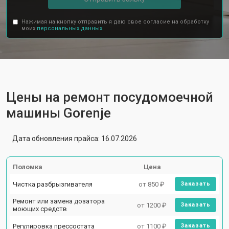
Нажимая на кнопку отправить я даю свое согласие на обработку
моих
персональных данных.
Цены на ремонт посудомоечной
машины Gorenje
Дата обновления прайса: 16.07.2026
Поломка
Цена
Чистка разбрызгивателя
от 850 ₽
Заказать
Ремонт или замена дозатора
от 1200 ₽
Заказать
моющих средств
Регулировка прессостата
от 1100 ₽
Заказать