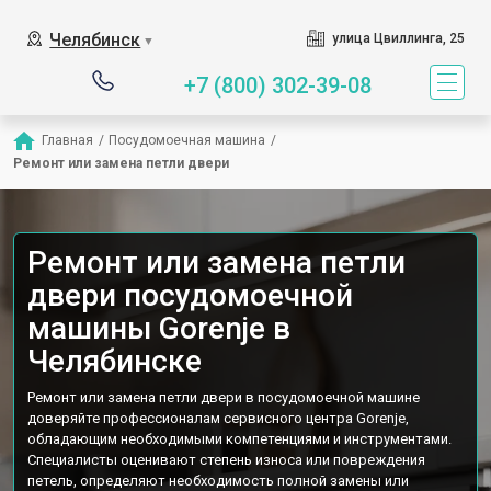
Наш сервисный центр специа
Челябинск
улица Цвиллинга, 25
▼
+7 (800) 302-39-08
Главная
/
Посудомоечная машина
/
Ремонт или замена петли двери
Ремонт или замена петли
двери посудомоечной
машины Gorenje в
Челябинске
Ремонт или замена петли двери в посудомоечной машине
доверяйте профессионалам сервисного центра Gorenje,
обладающим необходимыми компетенциями и инструментами.
Специалисты оценивают степень износа или повреждения
петель, определяют необходимость полной замены или