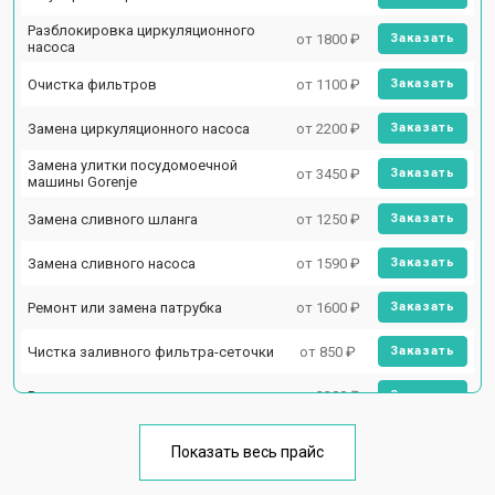
Разблокировка циркуляционного
от 1800 ₽
Заказать
насоса
Очистка фильтров
от 1100 ₽
Заказать
Замена циркуляционного насоса
от 2200 ₽
Заказать
Замена улитки посудомоечной
от 3450 ₽
Заказать
машины Gorenje
Замена сливного шланга
от 1250 ₽
Заказать
Замена сливного насоса
от 1590 ₽
Заказать
Ремонт или замена патрубка
от 1600 ₽
Заказать
Чистка заливного фильтра-сеточки
от 850 ₽
Заказать
Ремонт циркуляционного насоса
от 2200 ₽
Заказать
Ремонт теплообменника
от 2000 ₽
Заказать
Показать весь прайс
Ремонт стакана моечного бака
от 1600 ₽
Заказать