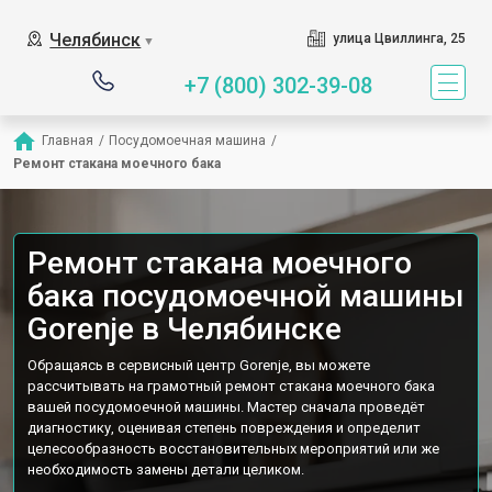
Наш сервисный центр с
Челябинск
улица Цвиллинга, 25
▼
+7 (800) 302-39-08
Главная
/
Посудомоечная машина
/
Ремонт стакана моечного бака
Ремонт стакана моечного
бака посудомоечной машины
Gorenje в Челябинске
Обращаясь в сервисный центр Gorenje, вы можете
рассчитывать на грамотный ремонт стакана моечного бака
вашей посудомоечной машины. Мастер сначала проведёт
диагностику, оценивая степень повреждения и определит
целесообразность восстановительных мероприятий или же
необходимость замены детали целиком.