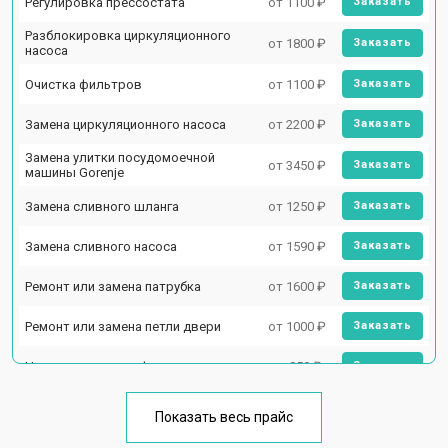
Регулировка прессостата
от 1100 ₽
Заказать
Разблокировка циркуляционного
от 1800 ₽
Заказать
насоса
Очистка фильтров
от 1100 ₽
Заказать
Замена циркуляционного насоса
от 2200 ₽
Заказать
Замена улитки посудомоечной
от 3450 ₽
Заказать
машины Gorenje
Замена сливного шланга
от 1250 ₽
Заказать
Замена сливного насоса
от 1590 ₽
Заказать
Ремонт или замена патрубка
от 1600 ₽
Заказать
Ремонт или замена петли двери
от 1000 ₽
Заказать
Чистка заливного фильтра-сеточки
от 850 ₽
Заказать
Ремонт циркуляционного насоса
от 2200 ₽
Заказать
Показать весь прайс
Ремонт теплообменника
от 2000 ₽
Заказать