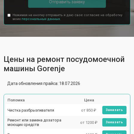
Отправить заявку
Нажимая на кнопку отправить я даю свое согласие на обработку
моих
персональных данных.
Цены на ремонт посудомоечной
машины Gorenje
Дата обновления прайса: 18.07.2026
Поломка
Цена
Чистка разбрызгивателя
от 850 ₽
Заказать
Ремонт или замена дозатора
от 1200 ₽
Заказать
моющих средств