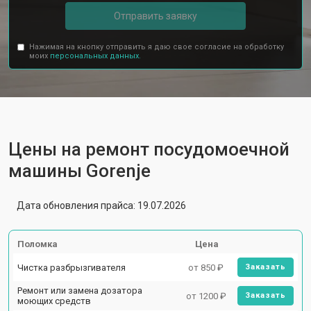
Отправить заявку
Нажимая на кнопку отправить я даю свое согласие на обработку
моих
персональных данных.
Цены на ремонт посудомоечной
машины Gorenje
Дата обновления прайса: 19.07.2026
Поломка
Цена
Чистка разбрызгивателя
от 850 ₽
Заказать
Ремонт или замена дозатора
от 1200 ₽
Заказать
моющих средств