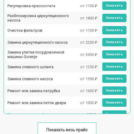
Регулировка прессостата
от 1100 ₽
Заказать
Разблокировка циркуляционного
от 1800 ₽
Заказать
насоса
Очистка фильтров
от 1100 ₽
Заказать
Замена циркуляционного насоса
от 2200 ₽
Заказать
Замена улитки посудомоечной
от 3450 ₽
Заказать
машины Gorenje
Замена сливного шланга
от 1250 ₽
Заказать
Замена сливного насоса
от 1590 ₽
Заказать
Ремонт или замена патрубка
от 1600 ₽
Заказать
Ремонт или замена петли двери
от 1000 ₽
Заказать
Чистка заливного фильтра-сеточки
от 850 ₽
Заказать
Ремонт циркуляционного насоса
от 2200 ₽
Заказать
Показать весь прайс