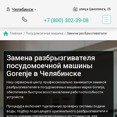
Наш сервисный центр с
Челябинск
улица Цвиллинга, 25
▼
+7 (800) 302-39-08
Главная
/
Посудомоечная машина
/
Замена разбрызгивателя
Замена разбрызгивателя
посудомоечной машины
Gorenje в Челябинске
Наш сервисный центр профессионально занимается заменой
разбрызгивателей в посудомоечных машинах марки Gorenje,
обеспечивая быстрое восстановление работоспособности
устройств.
Процедура включает тщательную проверку системы подачи
воды, подбор подходящего оригинального разбрызгивателя и
использование специализированных инструментов для