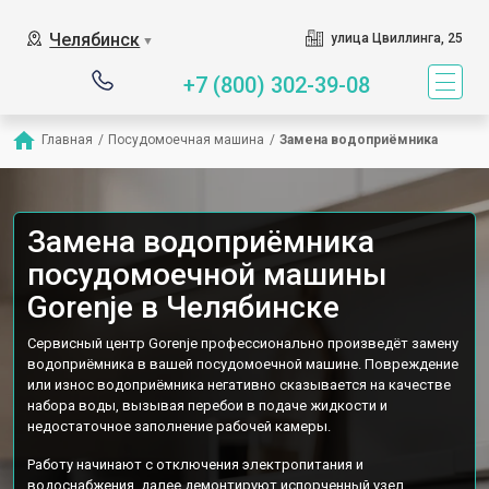
Наш сервисный центр специ
Челябинск
улица Цвиллинга, 25
▼
+7 (800) 302-39-08
Главная
/
Посудомоечная машина
/
Замена водоприёмника
Замена водоприёмника
посудомоечной машины
Gorenje в Челябинске
Сервисный центр Gorenje профессионально произведёт замену
водоприёмника в вашей посудомоечной машине. Повреждение
или износ водоприёмника негативно сказывается на качестве
набора воды, вызывая перебои в подаче жидкости и
недостаточное заполнение рабочей камеры.
Работу начинают с отключения электропитания и
водоснабжения, далее демонтируют испорченный узел,