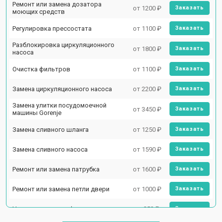
Ремонт или замена дозатора
от 1200 ₽
Заказать
моющих средств
Регулировка прессостата
от 1100 ₽
Заказать
Разблокировка циркуляционного
от 1800 ₽
Заказать
насоса
Очистка фильтров
от 1100 ₽
Заказать
Замена циркуляционного насоса
от 2200 ₽
Заказать
Замена улитки посудомоечной
от 3450 ₽
Заказать
машины Gorenje
Замена сливного шланга
от 1250 ₽
Заказать
Замена сливного насоса
от 1590 ₽
Заказать
Ремонт или замена патрубка
от 1600 ₽
Заказать
Ремонт или замена петли двери
от 1000 ₽
Заказать
Чистка заливного фильтра-сеточки
от 850 ₽
Заказать