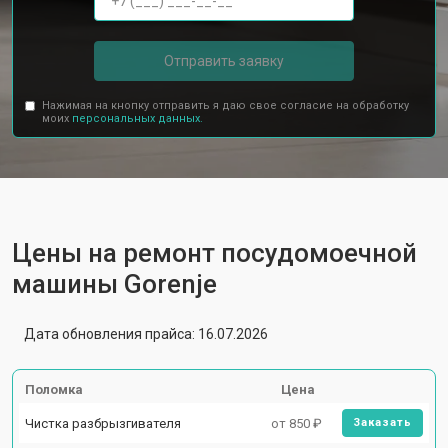
Отправить заявку
Нажимая на кнопку отправить я даю свое согласие на обработку
моих
персональных данных.
Цены на ремонт посудомоечной
машины Gorenje
Дата обновления прайса: 16.07.2026
Поломка
Цена
Чистка разбрызгивателя
от 850 ₽
Заказать