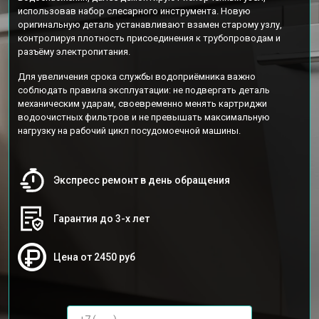
использовав набор слесарного инструмента. Новую
оригинальную деталь устанавливают взамен старому узлу,
контролируя плотность присоединения к трубопроводам и
разъёму электропитания.
Для увеличения срока службы водоприёмника важно
соблюдать правила эксплуатации: не подвергать деталь
механическим ударам, своевременно менять картриджи
водоочистных фильтров и не превышать максимальную
нагрузку на рабочий цикл посудомоечной машины.
Экспресс ремонт в день обращения
Гарантия до 3-х лет
Цена от 2450 руб