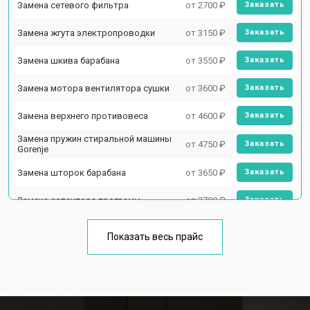
Замена сетевого фильтра
от 2700 ₽
Заказать
Замена жгута электропроводки
от 3150 ₽
Заказать
Замена шкива барабана
от 3550 ₽
Заказать
Замена мотора вентилятора сушки
от 3600 ₽
Заказать
Замена верхнего противовеса
от 4600 ₽
Заказать
Замена пружин стиральной машины
от 4750 ₽
Заказать
Gorenje
Замена шторок барабана
от 3650 ₽
Заказать
Замена селектора программ
от 3700 ₽
Заказать
Ремонт аквастопа
от 4200 ₽
Заказать
Показать весь прайс
Замена опоры бака
от 2800 ₽
Заказать
Замена бака стиральной машины
от 3450 ₽
Заказать
Gorenje