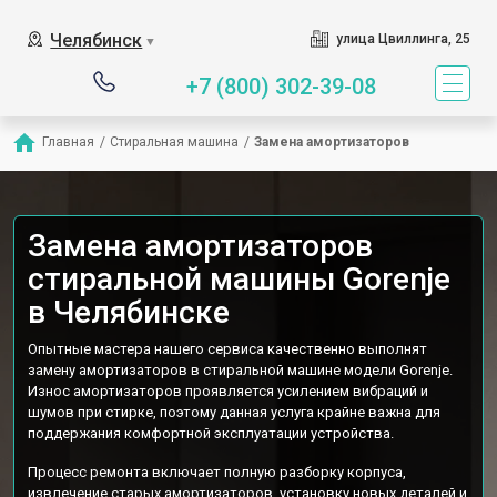
Наш сервисный центр специа
Челябинск
улица Цвиллинга, 25
▼
+7 (800) 302-39-08
Главная
/
Стиральная машина
/
Замена амортизаторов
Замена амортизаторов
стиральной машины Gorenje
в Челябинске
Опытные мастера нашего сервиса качественно выполнят
замену амортизаторов в стиральной машине модели Gorenje.
Износ амортизаторов проявляется усилением вибраций и
шумов при стирке, поэтому данная услуга крайне важна для
поддержания комфортной эксплуатации устройства.
Процесс ремонта включает полную разборку корпуса,
извлечение старых амортизаторов, установку новых деталей и