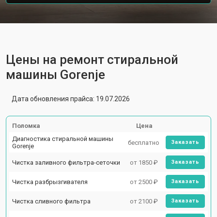
Цены на ремонт стиральной
машины Gorenje
Дата обновления прайса: 19.07.2026
Поломка
Цена
Диагностика стиральной машины
бесплатно
Заказать
Gorenje
Чистка заливного фильтра-сеточки
от 1850 ₽
Заказать
Чистка разбрызгивателя
от 2500 ₽
Заказать
Чистка сливного фильтра
от 2100 ₽
Заказать