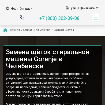
Наш сервисный центр специ
Челябинск
улица Цвиллинга, 25
▼
+7 (800) 302-39-08
Главная
/
Стиральная машина
/
Замена щёток
Замена щёток стиральной
машины Gorenje в
Челябинске
Замена щеток в стиральной машине — распространённая
услуга, предоставляемая нашим сервисом, особенно
актуальной для владельцев техники марки Gorenje. Эта
операция необходима, если наблюдается снижение
эффективности вращения барабана или появляются
посторонние шумы при работе мотора.
Мастер демонтировал заднюю панель устройства, снял