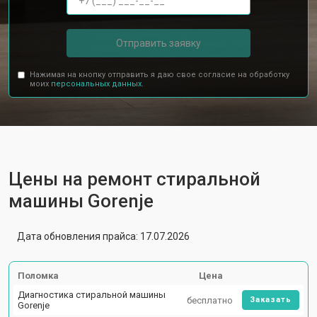
Отправить заявку
Нажимая на кнопку отправить я даю свое согласие на обработку
моих
персональных данных.
Цены на ремонт стиральной
машины Gorenje
Дата обновления прайса: 17.07.2026
Поломка
Цена
Диагностика стиральной машины
бесплатно
Заказать
Gorenje