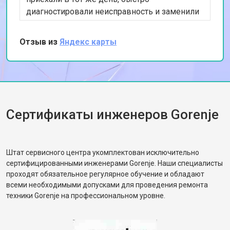
Замена УБЛ стиральной машины
от 2100 ₽
Заказать
Gorenje
диагностировали неисправность и заменили
изношенный насос. Я впечатлена их
Замена приводного ремня
от 2550 ₽
Заказать
профессионализмом и оперативностью.
Отзыв из
Яндекс карты
Спасибо за качественный ремонт!
Сертификаты инженеров Gorenje
Штат сервисного центра укомплектован исключительно
сертифицированными инженерами Gorenje. Наши специалисты
проходят обязательное регулярное обучение и обладают
всеми необходимыми допусками для проведения ремонта
техники Gorenje на профессиональном уровне.