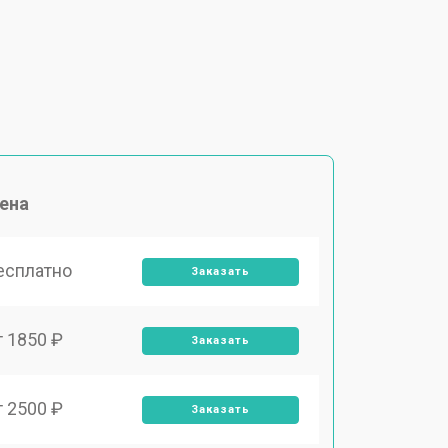
ена
есплатно
Заказать
т 1850 ₽
Заказать
т 2500 ₽
Заказать