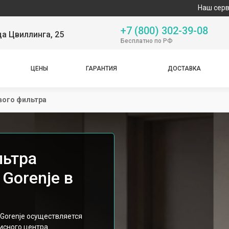
Наш сервисный центр с
+7 (800) 302-39-08
ца Цвиллинга, 25
Бесплатно по РФ
ЦЕНЫ
ГАРАНТИЯ
ДОСТАВКА
вого фильтра
льтра
Gorenje в
Gorenje осуществляется
сного центра.