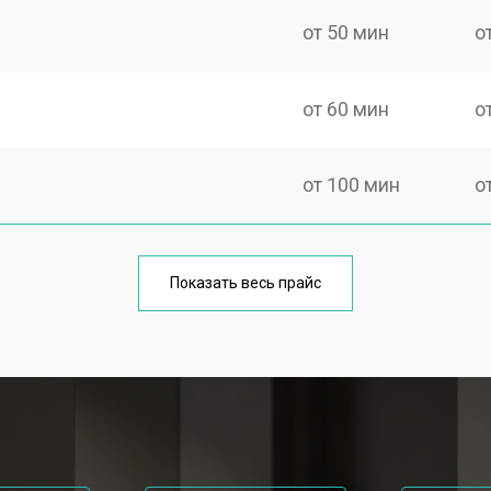
от 50 мин
о
от 60 мин
о
от 100 мин
о
от 70 мин
о
Показать весь прайс
от 120 мин
о
 Gorenje
от 80 мин
о
от 100 мин
о