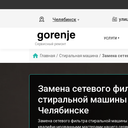
ули
Челябинск
▼
УСЛУГИ
Сервисный ремонт
Главная
/
Стиральная машина
/
Замена сете
Замена сетевого фи
стиральной машины 
Челябинске
Замена сетевого фильтра стиральной машины 
квалифицированными мастерами нашего серви