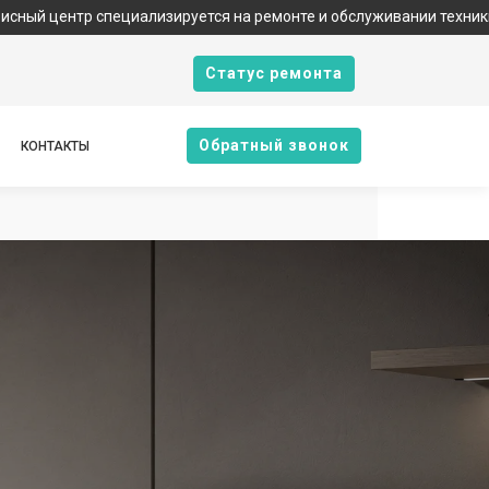
пециализируется на ремонте и обслуживании техники Gorenje. Мы
Cтатус ремонта
Oбратный звонок
КОНТАКТЫ