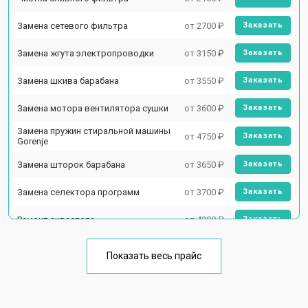
Замена сетевого фильтра
от 2700 ₽
Заказать
Замена жгута электропроводки
от 3150 ₽
Заказать
Замена шкива барабана
от 3550 ₽
Заказать
Замена мотора вентилятора сушки
от 3600 ₽
Заказать
Замена пружин стиральной машины
от 4750 ₽
Заказать
Gorenje
Замена шторок барабана
от 3650 ₽
Заказать
Замена селектора программ
от 3700 ₽
Заказать
Ремонт аквастопа
от 4200 ₽
Заказать
Замена опоры бака
от 2800 ₽
Заказать
Показать весь прайс
Замена бака стиральной машины
от 3450 ₽
Заказать
Gorenje
Замена нижнего противовеса
от 3450 ₽
Заказать