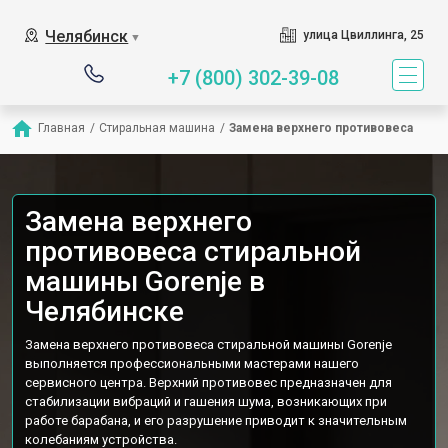
Наш сервисный центр специ
Челябинск
улица Цвиллинга, 25
▼
+7 (800) 302-39-08
Главная
/
Стиральная машина
/
Замена верхнего противовеса
Замена верхнего
противовеса стиральной
машины Gorenje в
Челябинске
Замена верхнего противовеса стиральной машины Gorenje
выполняется профессиональными мастерами нашего
сервисного центра. Верхний противовес предназначен для
стабилизации вибраций и гашения шума, возникающих при
работе барабана, и его разрушение приводит к значительным
колебаниям устройства.